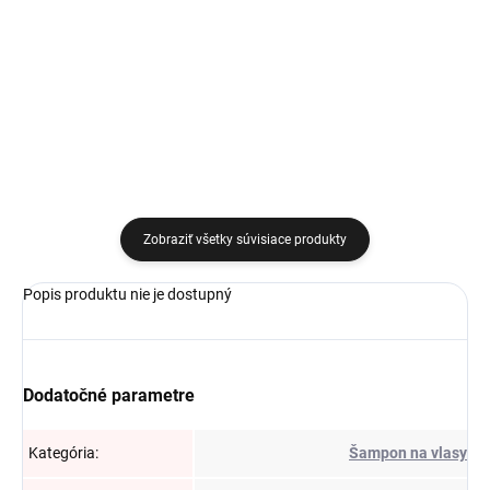
€10,29
€8,23
Detail
Detail
Zobraziť všetky súvisiace produkty
Popis produktu nie je dostupný
Dodatočné parametre
Kategória
:
Šampon na vlasy