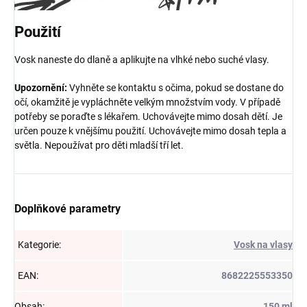
Použití
Vosk naneste do dlaně a aplikujte na vlhké nebo suché vlasy.
Upozornění:
Vyhněte se kontaktu s očima, pokud se dostane do
očí, okamžitě je vypláchněte velkým množstvím vody. V případě
potřeby se poraďte s lékařem. Uchovávejte mimo dosah dětí. Je
určen pouze k vnějšímu použití. Uchovávejte mimo dosah tepla a
světla. Nepoužívat pro děti mladší tří let.
Doplňkové parametry
Kategorie
:
Vosk na vlasy
EAN
:
8682225553350
Obsah
:
150 ml